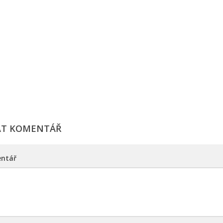
AT KOMENTÁŘ
ntář