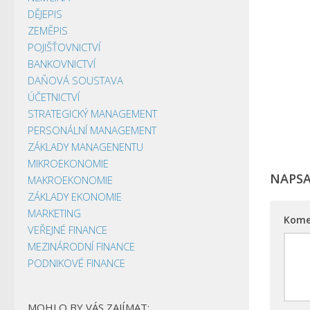
DĚJEPIS
ZEMĚPIS
POJIŠŤOVNICTVÍ
BANKOVNICTVÍ
DAŇOVÁ SOUSTAVA
ÚČETNICTVÍ
STRATEGICKÝ MANAGEMENT
PERSONÁLNÍ MANAGEMENT
ZÁKLADY MANAGENENTU
MIKROEKONOMIE
NAPS
MAKROEKONOMIE
ZÁKLADY EKONOMIE
MARKETING
Kome
VEŘEJNÉ FINANCE
MEZINÁRODNÍ FINANCE
PODNIKOVÉ FINANCE
MOHLO BY VÁS ZAJÍMAT: