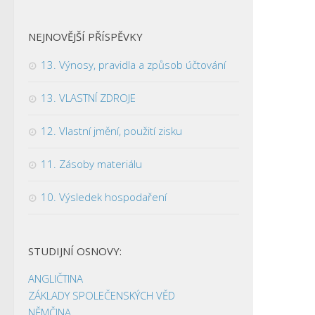
NEJNOVĚJŠÍ PŘÍSPĚVKY
13. Výnosy, pravidla a způsob účtování
13. VLASTNÍ ZDROJE
12. Vlastní jmění, použití zisku
11. Zásoby materiálu
10. Výsledek hospodaření
STUDIJNÍ OSNOVY:
ANGLIČTINA
ZÁKLADY SPOLEČENSKÝCH VĚD
NĚMČINA