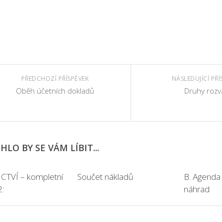
PŘEDCHOZÍ PŘÍSPĚVEK
NÁSLEDUJÍCÍ PŘÍ
Oběh účetních dokladů
Druhy rozv
LO BY SE VÁM LÍBIT...
CTVÍ – kompletní
Součet nákladů
B. Agenda
:
náhrad