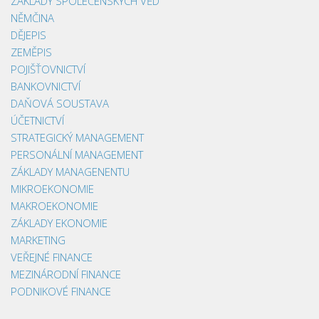
ZÁKLADY SPOLEČENSKÝCH VĚD
NĚMČINA
DĚJEPIS
ZEMĚPIS
POJIŠŤOVNICTVÍ
BANKOVNICTVÍ
DAŇOVÁ SOUSTAVA
ÚČETNICTVÍ
STRATEGICKÝ MANAGEMENT
PERSONÁLNÍ MANAGEMENT
ZÁKLADY MANAGENENTU
MIKROEKONOMIE
MAKROEKONOMIE
ZÁKLADY EKONOMIE
MARKETING
VEŘEJNÉ FINANCE
MEZINÁRODNÍ FINANCE
PODNIKOVÉ FINANCE