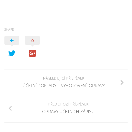
SHARE
0
NÁSLEDUJÍCÍ PŘÍSPĚVEK
ÚČETNÍ DOKLADY – VYHOTOVENÍ, OPRAVY
PŘEDCHOZÍ PŘÍSPĚVEK
OPRAVY ÚČETNÍCH ZÁPISU