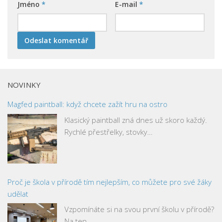
Jméno
*
E-mail
*
NOVINKY
Magfed paintball: když chcete zažít hru na ostro
Klasický paintball zná dnes už skoro každý.
Rychlé přestřelky, stovky…
Proč je škola v přírodě tím nejlepším, co můžete pro své žáky
udělat
Vzpomínáte si na svou první školu v přírodě?
Na ten…