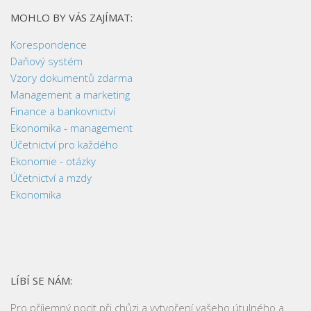
MOHLO BY VÁS ZAJÍMAT:
Korespondence
Daňový systém
Vzory dokumentů zdarma
Management a marketing
Finance a bankovnictví
Ekonomika - management
Účetnictví pro každého
Ekonomie - otázky
Účetnictví a mzdy
Ekonomika
LÍBÍ SE NÁM:
Pro příjemný pocit při chůzi a vytvoření vašeho útulného a