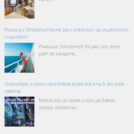
Plavba po Středomoří levně: Jak ji zvládnout i se studentským
rozpočtem?
Plavba po Středomoří zní jako sen, který
patří do kategorie…
Vyzkoušejte si plnou verzi Editee právě teď a na 5 dní zcela
zdarma!
Možná jste už slyšeli o tom, jak Editee
dokáže zefektivnit…