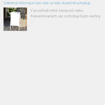
Viditelná informace tam, kde se lidé skutečně pohybují
V prostředí měst, kampusů nebo
frekventovaných ulic rozhodují často vteřiny.
…