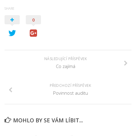
SHARE
0
NÁSLEDUJÍCÍ PŘÍSPĚVEK
Co zajímá
PŘEDCHOZÍ PŘÍSPĚVEK
Povinnost auditu
MOHLO BY SE VÁM LÍBIT...