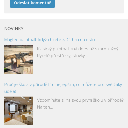
NOVINKY
Magfed paintball: když chcete zažít hru na ostro
Klasický paintball zná dnes už skoro každý.
Rychlé přestřelky, stovky…
Proč je škola v přírodě tím nejlepším, co můžete pro své žáky
udělat
Vzpomínáte si na svou první školu v přírodě?
Na ten…