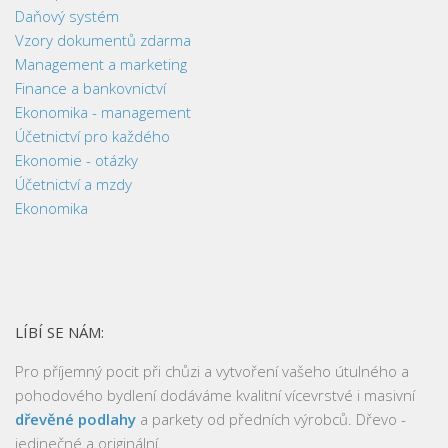
Daňový systém
Vzory dokumentů zdarma
Management a marketing
Finance a bankovnictví
Ekonomika - management
Účetnictví pro každého
Ekonomie - otázky
Účetnictví a mzdy
Ekonomika
LÍBÍ SE NÁM:
Pro příjemný pocit při chůzi a vytvoření vašeho útulného a
pohodového bydlení dodáváme kvalitní vícevrstvé i masivní
dřevěné podlahy
a parkety od předních výrobců. Dřevo -
jedinečné a originální.