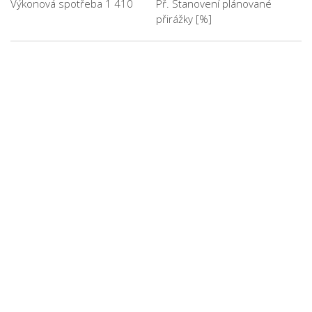
Výkonová spotřeba 1 410
Př. Stanovení plánované
přirážky [%]