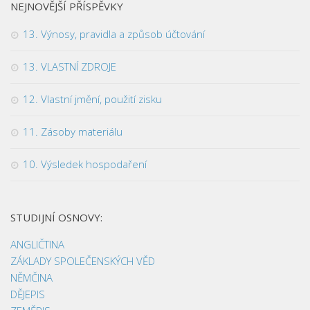
NEJNOVĚJŠÍ PŘÍSPĚVKY
13. Výnosy, pravidla a způsob účtování
13. VLASTNÍ ZDROJE
12. Vlastní jmění, použití zisku
11. Zásoby materiálu
10. Výsledek hospodaření
STUDIJNÍ OSNOVY:
ANGLIČTINA
ZÁKLADY SPOLEČENSKÝCH VĚD
NĚMČINA
DĚJEPIS