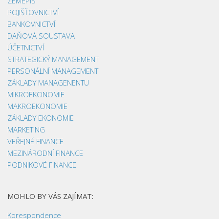
ZEMĚPIS
POJIŠŤOVNICTVÍ
BANKOVNICTVÍ
DAŇOVÁ SOUSTAVA
ÚČETNICTVÍ
STRATEGICKÝ MANAGEMENT
PERSONÁLNÍ MANAGEMENT
ZÁKLADY MANAGENENTU
MIKROEKONOMIE
MAKROEKONOMIE
ZÁKLADY EKONOMIE
MARKETING
VEŘEJNÉ FINANCE
MEZINÁRODNÍ FINANCE
PODNIKOVÉ FINANCE
MOHLO BY VÁS ZAJÍMAT:
Korespondence