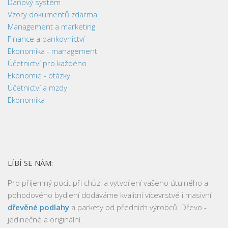
Daňový systém
Vzory dokumentů zdarma
Management a marketing
Finance a bankovnictví
Ekonomika - management
Účetnictví pro každého
Ekonomie - otázky
Účetnictví a mzdy
Ekonomika
LÍBÍ SE NÁM:
Pro příjemný pocit při chůzi a vytvoření vašeho útulného a
pohodového bydlení dodáváme kvalitní vícevrstvé i masivní
dřevěné podlahy
a parkety od předních výrobců. Dřevo -
jedinečné a originální.