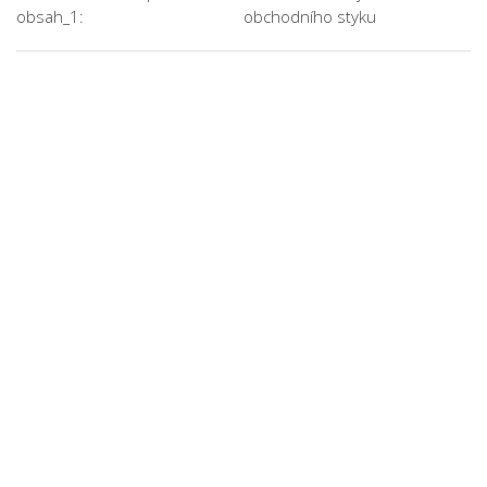
obsah_1:
obchodního styku