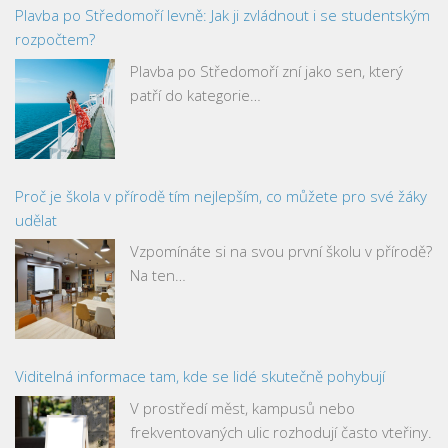
Plavba po Středomoří levně: Jak ji zvládnout i se studentským
rozpočtem?
Plavba po Středomoří zní jako sen, který
patří do kategorie…
Proč je škola v přírodě tím nejlepším, co můžete pro své žáky
udělat
Vzpomínáte si na svou první školu v přírodě?
Na ten…
Viditelná informace tam, kde se lidé skutečně pohybují
V prostředí měst, kampusů nebo
frekventovaných ulic rozhodují často vteřiny.