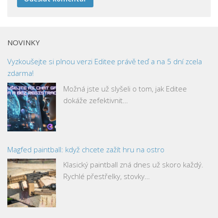
NOVINKY
Vyzkoušejte si plnou verzi Editee právě teď a na 5 dní zcela
zdarma!
Možná jste už slyšeli o tom, jak Editee
dokáže zefektivnit…
Magfed paintball: když chcete zažít hru na ostro
Klasický paintball zná dnes už skoro každý.
Rychlé přestřelky, stovky…