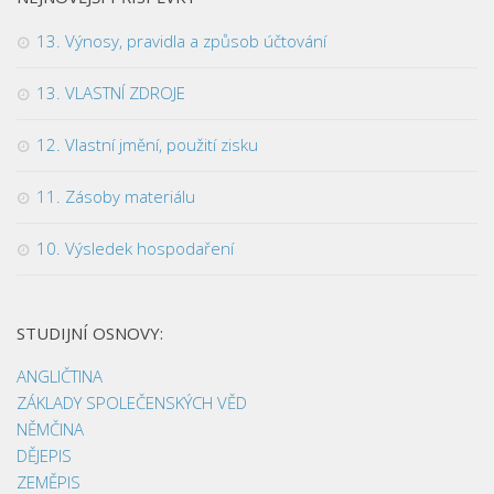
13. Výnosy, pravidla a způsob účtování
13. VLASTNÍ ZDROJE
12. Vlastní jmění, použití zisku
11. Zásoby materiálu
10. Výsledek hospodaření
STUDIJNÍ OSNOVY:
ANGLIČTINA
ZÁKLADY SPOLEČENSKÝCH VĚD
NĚMČINA
DĚJEPIS
ZEMĚPIS