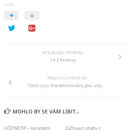
SHARE
0
NÁSLEDUJÍCÍ PŘÍSPĚVEK
14.3 Rezervy
PŘEDCHOZÍ PŘÍSPĚVEK
Často jsou charakterizovány jako účty, …
MOHLO BY SE VÁM LÍBIT...
ÚČETNICTVÍ – kompletní
Zúčtovací vztahy z